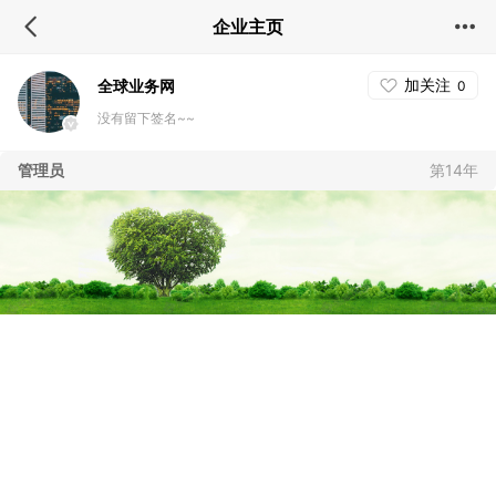
企业主页
加关注
全球业务网
0
没有留下签名~~
管理员
第14年